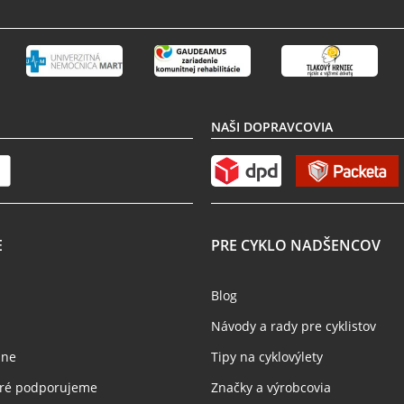
NAŠI DOPRAVCOVIA
E
PRE CYKLO NADŠENCOV
Blog
Návody a rady pre cyklistov
jne
Tipy na cyklovýlety
toré podporujeme
Značky a výrobcovia