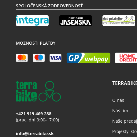
SPOLOČENSKÁ ZODPOVEDNOSŤ
MOŽNOSTI PLATBY
TERRABIK
O nás
Náš tím
+421 919 469 288
(prac. dni 9:00-17:00)
Naše preda
Projekty, k
info@terrabike.sk