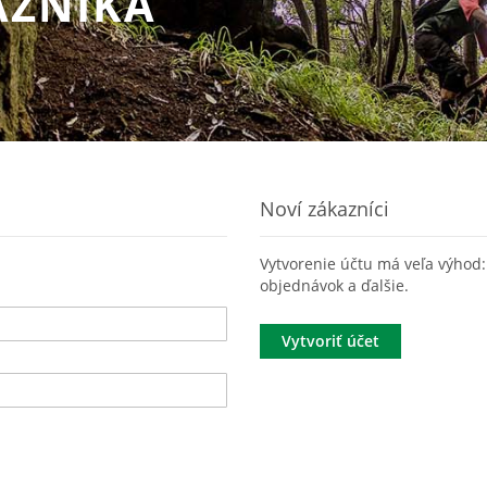
AZNÍKA
Noví zákazníci
Vytvorenie účtu má veľa výhod: 
objednávok a ďalšie.
Vytvoriť účet