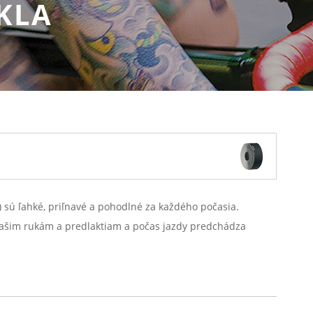
KLA
) sú ľahké, priľnavé a pohodlné za každého počasia.
 vašim rukám a predlaktiam a počas jazdy predchádza