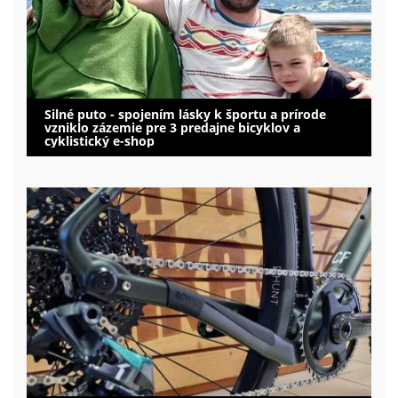
Silné puto - spojením lásky k športu a prírode
vzniklo zázemie pre 3 predajne bicyklov a
cyklistický e-shop