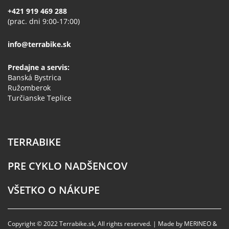
+421 919 469 288
(prac. dni 9:00-17:00)
info@terrabike.sk
Predajne a servis:
Banská Bystrica
Ružomberok
Turčianske Teplice
TERRABIKE
PRE CYKLO NADŠENCOV
VŠETKO O NÁKUPE
Copyright © 2022 Terrabike.sk, All rights reserved. | Made by MERINEO &