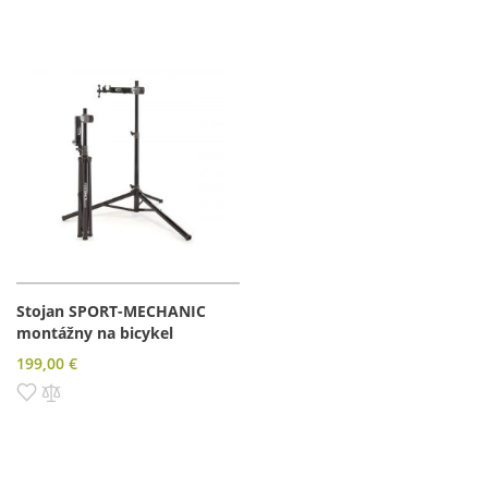
Stojan SPORT-MECHANIC
montážny na bicykel
199,00 €
Pridať do zoznamu prianí
Pridať do porovnania