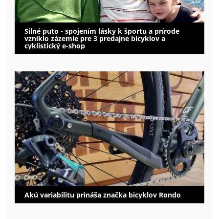
Silné puto - spojením lásky k športu a prírode
vzniklo zázemie pre 3 predajne bicyklov a
cyklistický e-shop
Akú variabilitu prináša značka bicyklov Rondo