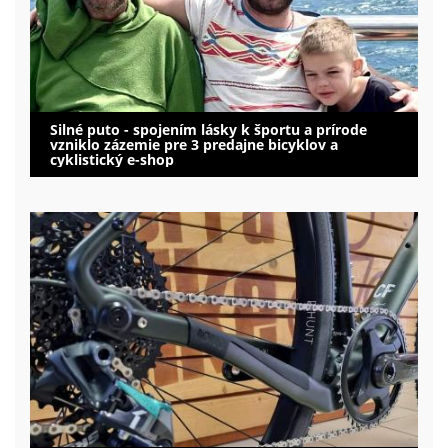
Silné puto - spojením lásky k športu a prírode
vzniklo zázemie pre 3 predajne bicyklov a
cyklistický e-shop