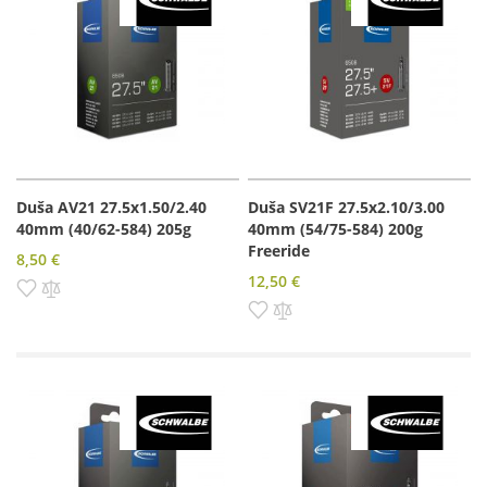
Duša AV21 27.5x1.50/2.40
Duša SV21F 27.5x2.10/3.00
40mm (40/62-584) 205g
40mm (54/75-584) 200g
Freeride
8,50 €
12,50 €
Pridať do zoznamu prianí
Pridať do porovnania
Pridať do zoznamu prianí
Pridať do porovnania