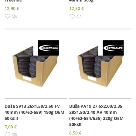
12,90 €
12,50 €
Pridať do zoznamu prianí
Pridať do porovnania
Pridať do zoznamu prianí
Pridať do porovnania
Duša SV13 26x1.50/2.50 FV
Duša AV19 27.5x2.00/2.35
40mm (40/62-559) 190g OEM
28x1.50/2.40 AV 40mm
50ks!!!
(40/62-584/635) 220g OEM
50ks!!!
7,00 €
8,50 €
Pridať do zoznamu prianí
Pridať do porovnania