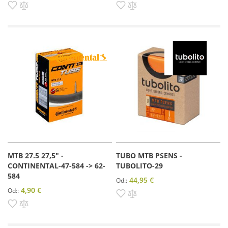
Pridať do zoznamu prianí
Pridať do porovnania
Pridať do zoznamu prianí
Pridať do porovnania
MTB 27.5 27,5" -
TUBO MTB PSENS -
CONTINENTAL-47-584 -> 62-
TUBOLITO-29
584
44,95 €
Od:
4,90 €
Od:
Pridať do zoznamu prianí
Pridať do porovnania
Pridať do zoznamu prianí
Pridať do porovnania