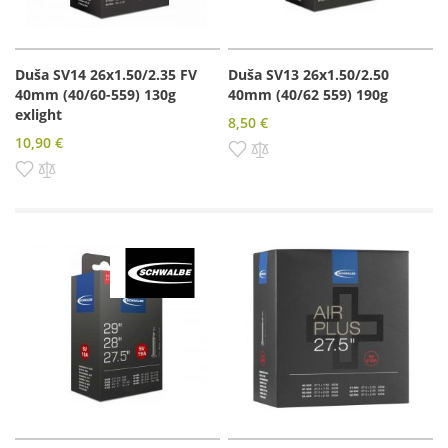
Duša SV14 26x1.50/2.35 FV
Duša SV13 26x1.50/2.50
40mm (40/60-559) 130g
40mm (40/62 559) 190g
exlight
8,50 €
10,90 €
Pridať do zoznamu prianí
Pridať do porovnania
Pridať do zoznamu prianí
Pridať do porovnania