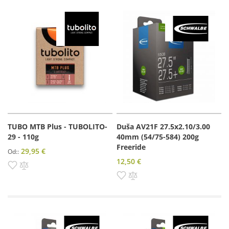
TUBO MTB Plus - TUBOLITO-
Duša AV21F 27.5x2.10/3.00
29 - 110g
40mm (54/75-584) 200g
Freeride
29,95 €
Od:
12,50 €
Pridať do zoznamu prianí
Pridať do porovnania
Pridať do zoznamu prianí
Pridať do porovnania