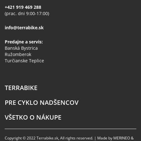
+421 919 469 288
(prac. dni 9:00-17:00)
info@terrabike.sk
Predajne a servis:
Banská Bystrica
Ružomberok
Turčianske Teplice
TERRABIKE
PRE CYKLO NADŠENCOV
VŠETKO O NÁKUPE
Copyright © 2022 Terrabike.sk, All rights reserved. | Made by MERINEO &