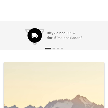
Bicykle nad 699 €
doručíme poskladané