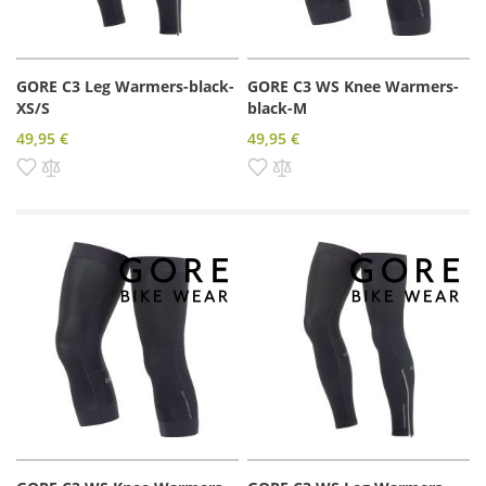
GORE C3 Leg Warmers-black-
GORE C3 WS Knee Warmers-
XS/S
black-M
49,95 €
49,95 €
Pridať do zoznamu prianí
Pridať do porovnania
Pridať do zoznamu prianí
Pridať do porovnania