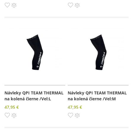
Pridať do zoznamu prianí
Pridať do porovnania
Pridať do zoznamu prianí
Pridať do porovnania
Návleky QPI TEAM THERMAL
Návleky QPI TEAM THERMAL
na kolená čierne /Vel:L
na kolená čierne /Vel:M
47,95 €
47,95 €
Pridať do zoznamu prianí
Pridať do porovnania
Pridať do zoznamu prianí
Pridať do porovnania