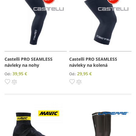
Castelli PRO SEAMLESS
Castelli PRO SEAMLESS
návleky na nohy
návleky na kolená
39,95 €
29,95 €
Od:
Od:
Pridať do zoznamu prianí
Pridať do porovnania
Pridať do zoznamu prianí
Pridať do porovnania