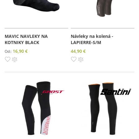
MAVIC NAVLEKY NA
Návleky na kolená -
KOTNIKY BLACK
LAPIERRE-S/M
16,90 €
44,90 €
Od:
Pridať do zoznamu prianí
Pridať do porovnania
Pridať do zoznamu prianí
Pridať do porovnania