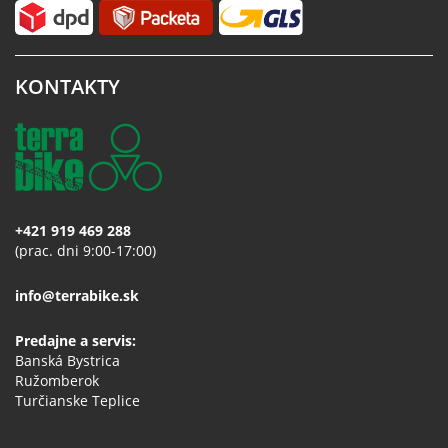
KONTAKTY
+421 919 469 288
(prac. dni 9:00-17:00)
info@terrabike.sk
Predajne a servis:
Banská Bystrica
Ružomberok
Turčianske Teplice