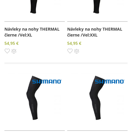
Návleky na nohy THERMAL
Návleky na nohy THERMAL
čierne /Vel:XL
čierne /Vel:XXL
54,95 €
54,95 €
Pridať do zoznamu prianí
Pridať do porovnania
Pridať do zoznamu prianí
Pridať do porovnania