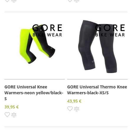
GORE Universal Knee
GORE Universal Thermo Knee
Warmers-neon yellow/black-
Warmers-black-XS/S
S
43,95 €
39,95 €
Pridať do zoznamu prianí
Pridať do porovnania
Pridať do zoznamu prianí
Pridať do porovnania