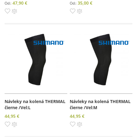
47,90 €
35,00 €
Od:
Od:
Pridať do zoznamu prianí
Pridať do porovnania
Pridať do zoznamu prianí
Pridať do porovnania
Návleky na kolená THERMAL
Návleky na kolená THERMAL
čierne /Vel:L
čierne /Vel:M
44,95 €
44,95 €
Pridať do zoznamu prianí
Pridať do porovnania
Pridať do zoznamu prianí
Pridať do porovnania