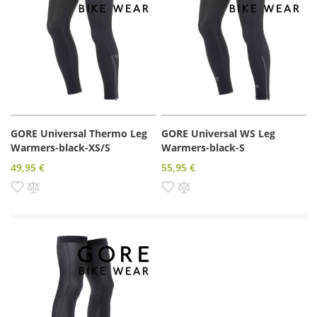
GORE Universal Thermo Leg
GORE Universal WS Leg
Warmers-black-XS/S
Warmers-black-S
49,95 €
55,95 €
Pridať do zoznamu prianí
Pridať do porovnania
Pridať do zoznamu prianí
Pridať do porovnania