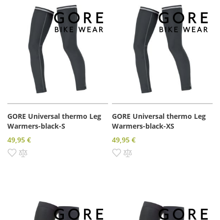
GORE Universal thermo Leg
GORE Universal thermo Leg
Warmers-black-S
Warmers-black-XS
49,95 €
49,95 €
Pridať do zoznamu prianí
Pridať do porovnania
Pridať do zoznamu prianí
Pridať do porovnania