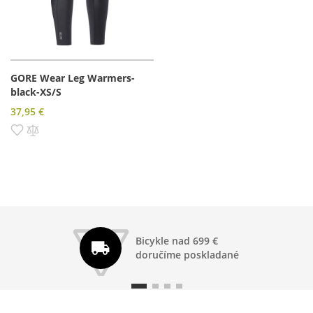
GORE Wear Leg Warmers-
black-XS/S
37,95 €
Pridať do zoznamu prianí
Pridať do porovnania
Bicykle nad 699 €
doručíme poskladané