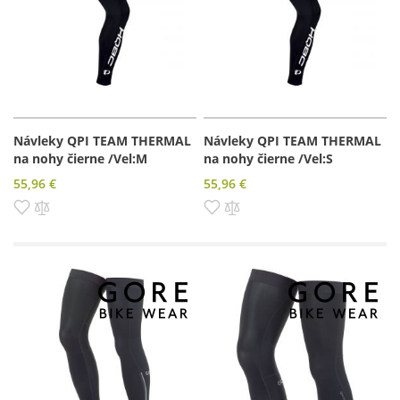
Návleky QPI TEAM THERMAL
Návleky QPI TEAM THERMAL
na nohy čierne /Vel:M
na nohy čierne /Vel:S
55,96 €
55,96 €
Pridať do zoznamu prianí
Pridať do porovnania
Pridať do zoznamu prianí
Pridať do porovnania