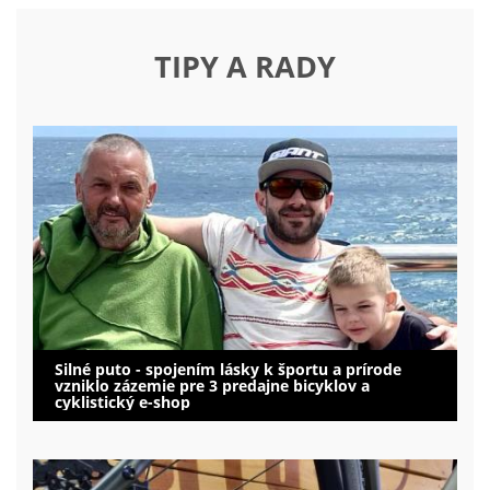
TIPY A RADY
Silné puto - spojením lásky k športu a prírode
vzniklo zázemie pre 3 predajne bicyklov a
cyklistický e-shop