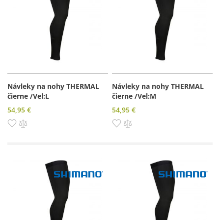
Návleky na nohy THERMAL
Návleky na nohy THERMAL
čierne /Vel:L
čierne /Vel:M
54,95 €
54,95 €
Pridať do zoznamu prianí
Pridať do porovnania
Pridať do zoznamu prianí
Pridať do porovnania