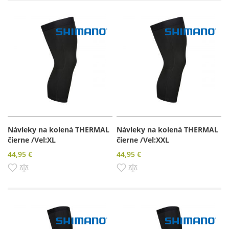
Návleky na kolená THERMAL
Návleky na kolená THERMAL
čierne /Vel:XL
čierne /Vel:XXL
44,95 €
44,95 €
Pridať do zoznamu prianí
Pridať do porovnania
Pridať do zoznamu prianí
Pridať do porovnania