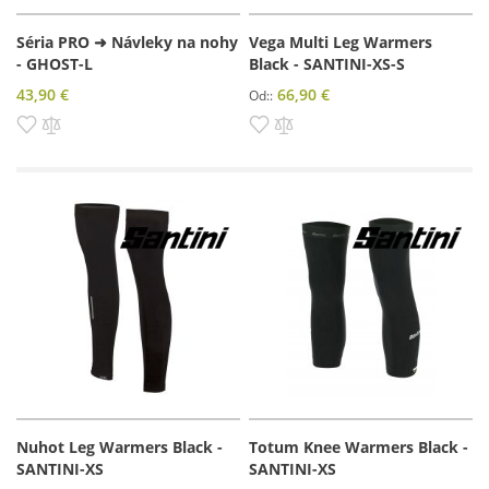
Séria PRO ➜ Návleky na nohy
Vega Multi Leg Warmers
- GHOST-L
Black - SANTINI-XS-S
43,90 €
66,90 €
Od:
Pridať do zoznamu prianí
Pridať do porovnania
Pridať do zoznamu prianí
Pridať do porovnania
Nuhot Leg Warmers Black -
Totum Knee Warmers Black -
SANTINI-XS
SANTINI-XS