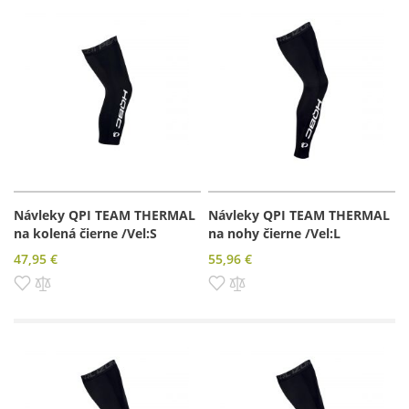
Návleky QPI TEAM THERMAL
Návleky QPI TEAM THERMAL
na kolená čierne /Vel:S
na nohy čierne /Vel:L
47,95 €
55,96 €
Pridať do zoznamu prianí
Pridať do porovnania
Pridať do zoznamu prianí
Pridať do porovnania