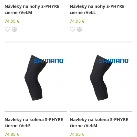
Návleky na nohy S-PHYRE
Návleky na nohy S-PHYRE
čierne /Vel:M
čierne /Vel:L
74,95 €
74,95 €
Pridať do zoznamu prianí
Pridať do porovnania
Pridať do zoznamu prianí
Pridať do porovnania
Návleky na kolená S-PHYRE
Návleky na kolená S-PHYRE
čierne /Vel:S
čierne /Vel:M
74,95 €
74,95 €