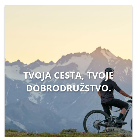
TVOJA CESTA, TVOJE
DOBRODRUŽSTVO.