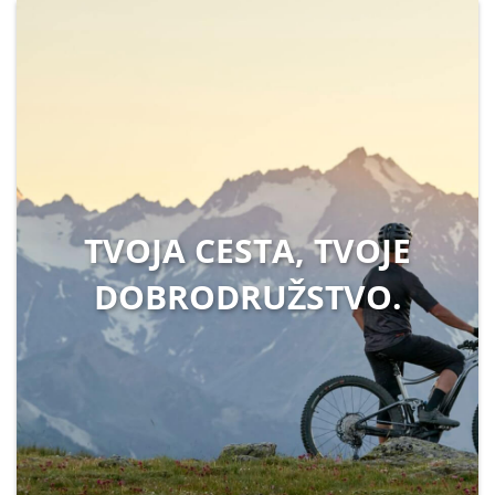
TVOJA CESTA, TVOJE
DOBRODRUŽSTVO.