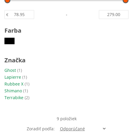
-
€
Farba
Značka
položka
Ghost
1
položka
Lapierre
1
položka
Rubbee X
1
položka
Shimano
1
položky
Terrabike
2
9
položiek
Zoradiť podľa