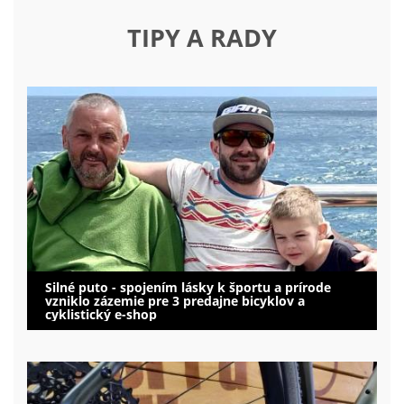
TIPY A RADY
Silné puto - spojením lásky k športu a prírode
vzniklo zázemie pre 3 predajne bicyklov a
cyklistický e-shop