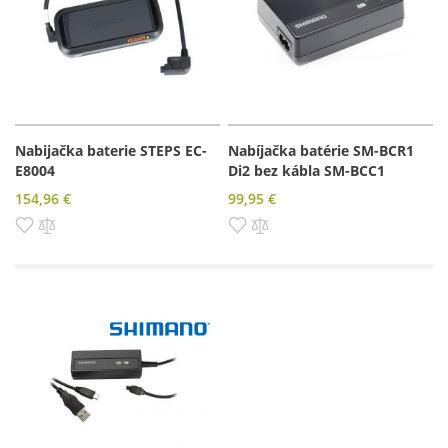
Nabijačka baterie STEPS EC-
Nabíjačka batérie SM-BCR1
E8004
Di2 bez kábla SM-BCC1
154,96 €
99,95 €
Pridať do zoznamu prianí
Pridať do porovnania
Pridať do zoznamu prianí
Pridať do porovnania