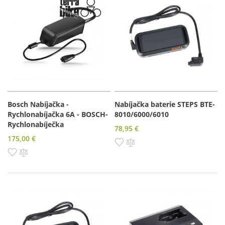
Bosch Nabíjačka -
Nabíjačka baterie STEPS BTE-
Rychlonabíjačka 6A - BOSCH-
8010/6000/6010
Rychlonabíječka
78,95 €
175,00 €
Pridať do zoznamu prianí
Pridať do porovnania
Pridať do zoznamu prianí
Pridať do porovnania