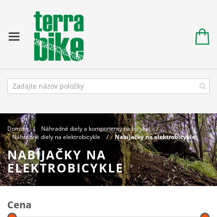
Domov
Náhradné diely a komponenty na bicykel
Náhradné diely na elektrobicykle
Nabíjačky na elektrobicykle
NABÍJAČKY NA
ELEKTROBICYKLE
Cena