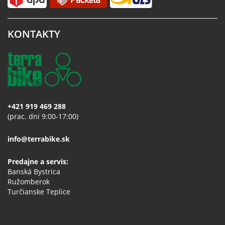
KONTAKTY
+421 919 469 288
(prac. dni 9:00-17:00)
info@terrabike.sk
Predajne a servis:
Banská Bystrica
Ružomberok
Turčianske Teplice