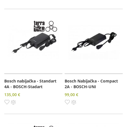
Bosch nabíjačka - Standart
Bosch Nabíjačka - Compact
4A - BOSCH-Stadart
2A - BOSCH-UNI
135,00 €
99,00 €
Pridať do zoznamu prianí
Pridať do porovnania
Pridať do zoznamu prianí
Pridať do porovnania