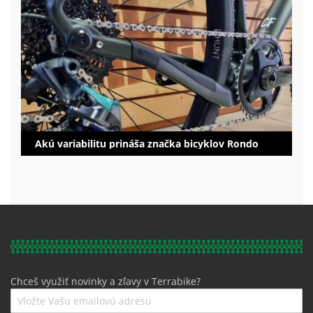
Akú variabilitu prináša značka bicyklov Rondo
Chceš využiť novinky a zľavy v Terrabike?
Prihláste
sa