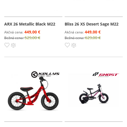
ARX 26 Metallic Black M22
Bliss 26 XS Desert Sage M22
449,00 €
449,00 €
Akčná cena
Akčná cena
529,00 €
629,00 €
Bežná cena
Bežná cena
Pridať do zoznamu prianí
Pridať do porovnania
Pridať do zoznamu prianí
Pridať do porovnania