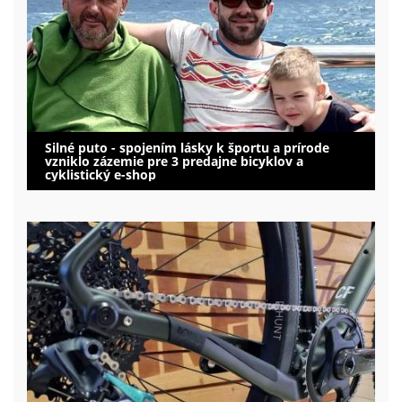
Silné puto - spojením lásky k športu a prírode
vzniklo zázemie pre 3 predajne bicyklov a
cyklistický e-shop