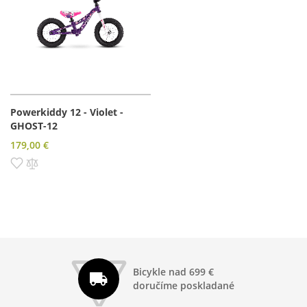
Powerkiddy 12 - Violet -
GHOST-12
179,00 €
Pridať do zoznamu prianí
Pridať do porovnania
Bicykle nad 699 €
doručíme poskladané