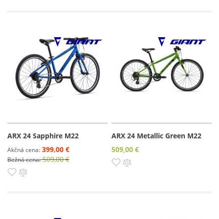
ARX 24 Sapphire M22
ARX 24 Metallic Green M22
399,00 €
509,00 €
Akčná cena
509,00 €
Bežná cena
Pridať do zoznamu prianí
Pridať do porovnania
Pridať do zoznamu prianí
Pridať do porovnania