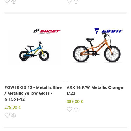
Pridať do zoznamu prianí
Pridať do porovnania
Pridať do zoznamu prianí
Pridať do porovnania
POWERKID 12 - Metallic Blue
ARX 16 F/W Metallic Orange
/ Metallic Yellow Gloss -
M22
GHOST-12
389,00 €
279,00 €
Pridať do zoznamu prianí
Pridať do porovnania
Pridať do zoznamu prianí
Pridať do porovnania