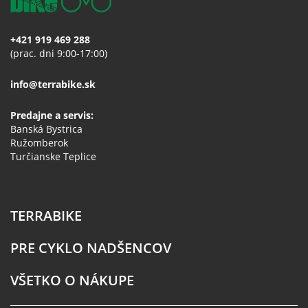
+421 919 469 288
(prac. dni 9:00-17:00)
info@terrabike.sk
Predajne a servis:
Banská Bystrica
Ružomberok
Turčianske Teplice
TERRABIKE
PRE CYKLO NADŠENCOV
VŠETKO O NÁKUPE