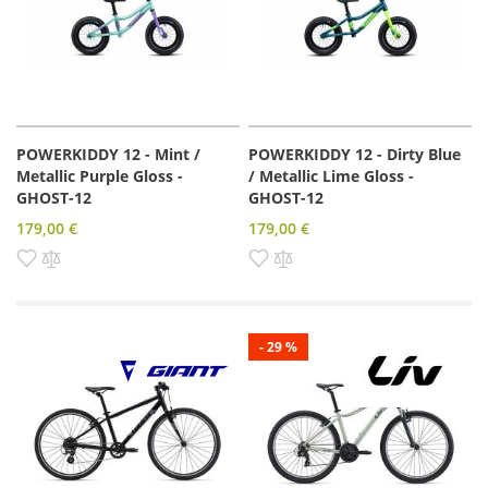
POWERKIDDY 12 - Mint /
POWERKIDDY 12 - Dirty Blue
Metallic Purple Gloss -
/ Metallic Lime Gloss -
GHOST-12
GHOST-12
179,00 €
179,00 €
Pridať do zoznamu prianí
Pridať do porovnania
Pridať do zoznamu prianí
Pridať do porovnania
- 29 %