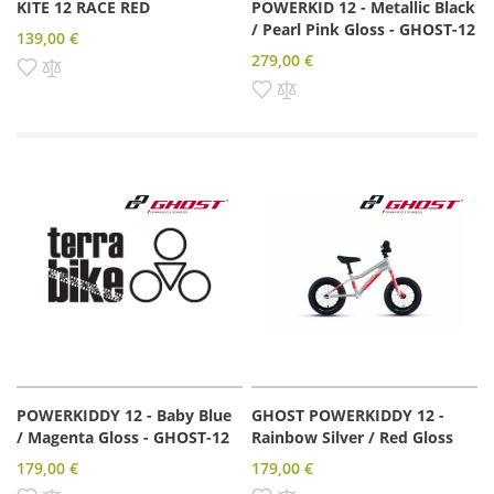
KITE 12 RACE RED
POWERKID 12 - Metallic Black
/ Pearl Pink Gloss - GHOST-12
139,00 €
279,00 €
Pridať do zoznamu prianí
Pridať do porovnania
Pridať do zoznamu prianí
Pridať do porovnania
POWERKIDDY 12 - Baby Blue
GHOST POWERKIDDY 12 -
/ Magenta Gloss - GHOST-12
Rainbow Silver / Red Gloss
179,00 €
179,00 €