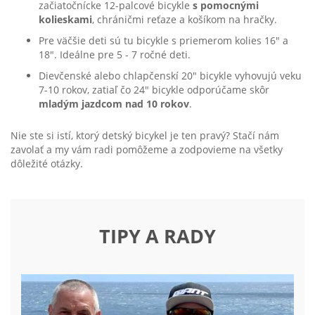
začiatočnícke 12-palcové bicykle
s pomocnými
kolieskami
, chráničmi reťaze a košíkom na hračky.
Pre väčšie deti sú tu bicykle s priemerom kolies 16" a
18". Ideálne pre 5 - 7 ročné deti.
Dievčenské alebo chlapčenskí 20" bicykle vyhovujú veku
7-10 rokov, zatiaľ čo 24" bicykle odporúčame skôr
mladým jazdcom nad 10 rokov
.
Nie ste si istí, ktorý detský bicykel je ten pravý? Stačí nám
zavolať a my vám radi pomôžeme a zodpovieme na všetky
dôležité otázky.
TIPY A RADY