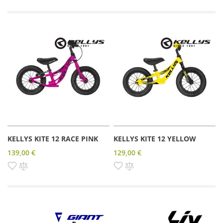
KELLYS KITE 12 RACE PINK
KELLYS KITE 12 YELLOW
139,00 €
129,00 €
Pridať do zoznamu prianí
Pridať do porovnania
Pridať do zoznamu prianí
Pridať do porovnania