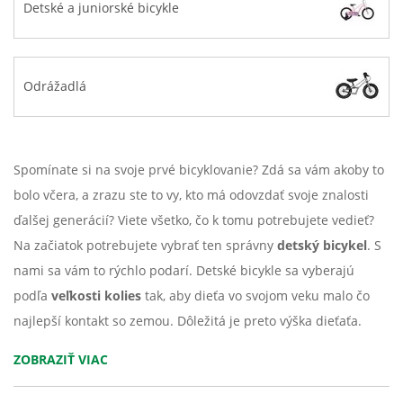
Detské a juniorské bicykle
Odrážadlá
Spomínate si na svoje prvé bicyklovanie? Zdá sa vám akoby to
bolo včera, a zrazu ste to vy, kto má odovzdať svoje znalosti
ďalšej generácií? Viete všetko, čo k tomu potrebujete vedieť?
Na začiatok potrebujete vybrať ten správny
detský bicykel
. S
nami sa vám to rýchlo podarí. Detské bicykle sa vyberajú
podľa
veľkosti kolies
tak, aby dieťa vo svojom veku malo čo
najlepší kontakt so zemou. Dôležitá je preto výška dieťaťa.
ZOBRAZIŤ VIAC