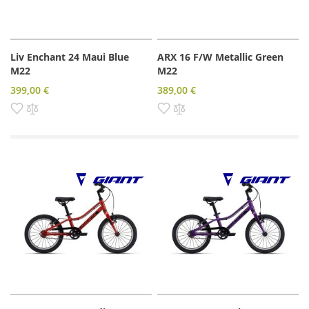
Liv Enchant 24 Maui Blue
ARX 16 F/W Metallic Green
M22
M22
399,00 €
389,00 €
Pridať do zoznamu prianí
Pridať do porovnania
Pridať do zoznamu prianí
Pridať do porovnania