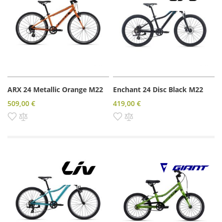
ARX 24 Metallic Orange M22
Enchant 24 Disc Black M22
509,00 €
419,00 €
Pridať do zoznamu prianí
Pridať do porovnania
Pridať do zoznamu prianí
Pridať do porovnania