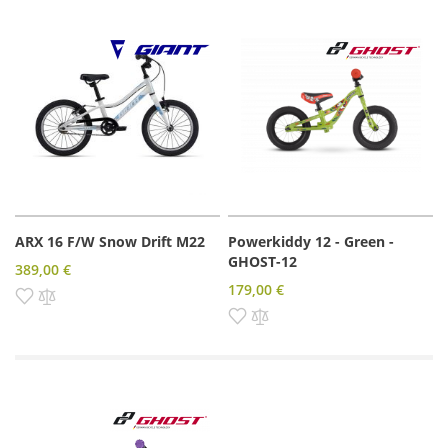
ARX 16 F/W Snow Drift M22
Powerkiddy 12 - Green -
GHOST-12
389,00 €
179,00 €
Pridať do zoznamu prianí
Pridať do porovnania
Pridať do zoznamu prianí
Pridať do porovnania