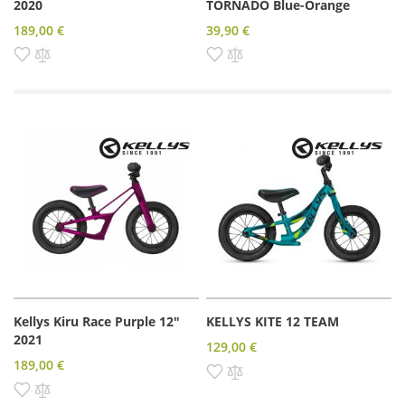
2020
TORNÁDO Blue-Orange
189,00 €
39,90 €
Pridať do zoznamu prianí
Pridať do porovnania
Pridať do zoznamu prianí
Pridať do porovnania
Kellys Kiru Race Purple 12"
KELLYS KITE 12 TEAM
2021
129,00 €
189,00 €
Pridať do zoznamu prianí
Pridať do porovnania
Pridať do zoznamu prianí
Pridať do porovnania