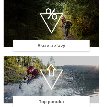
Akcie a zľavy
Top ponuka