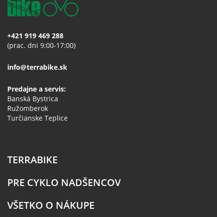
+421 919 469 288
(prac. dni 9:00-17:00)
info@terrabike.sk
Predajne a servis:
Banská Bystrica
Ružomberok
Turčianske Teplice
TERRABIKE
PRE CYKLO NADŠENCOV
VŠETKO O NÁKUPE