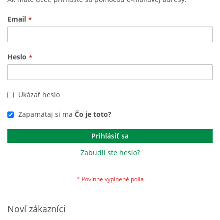
Email
Heslo
Ukázať heslo
Zapamätaj si ma
Čo je toto?
Prihlásiť sa
Zabudli ste heslo?
Noví zákazníci