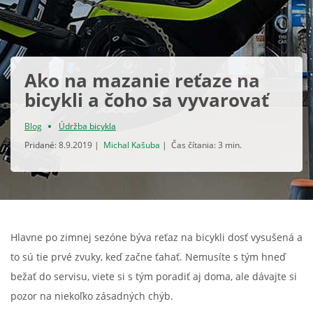
Ako na mazanie reťaze na
bicykli a čoho sa vyvarovať
Blog
Údržba bicykla
Pridané: 8.9.2019 |
Michal Kašuba
| Čas čítania: 3 min.
Hlavne po zimnej sezóne býva reťaz na bicykli dosť vysušená a
to sú tie prvé zvuky, keď začne ťahať. Nemusíte s tým hneď
bežať do servisu, viete si s tým poradiť aj doma, ale dávajte si
pozor na niekoľko zásadných chýb.