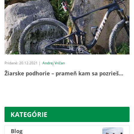
Pridané: 20.12.2021 |
Andrej Vričan
Žiarske podhorie – prameň kam sa pozrieš...
KATEGÓRIE
Blog