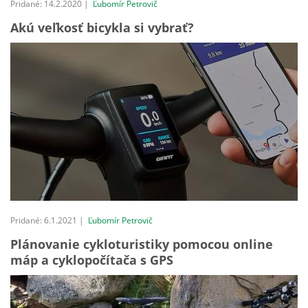
Pridané: 14.2.2020 |
Ľubomír Petrovič
Akú veľkosť bicykla si vybrať?
Pridané: 6.1.2021 |
Ľubomír Petrovič
Plánovanie cykloturistiky pomocou online
máp a cyklopočítača s GPS