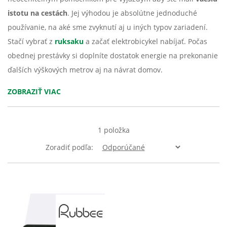
istotu na cestách
. Jej výhodou je absolútne jednoduché
používanie, na aké sme zvyknutí aj u iných typov zariadení.
Stačí vybrať z
ruksaku
a začať elektrobicykel nabíjať. Počas
obednej prestávky si doplníte dostatok energie na prekonanie
ďalších výškových metrov aj na návrat domov.
ZOBRAZIŤ VIAC
1
položka
Zoradiť podľa