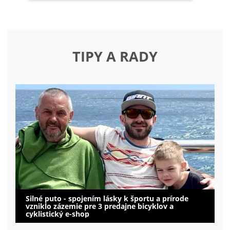
TIPY A RADY
Silné puto - spojením lásky k športu a prírode
vzniklo zázemie pre 3 predajne bicyklov a
cyklistický e-shop