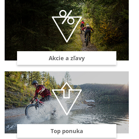
Akcie a zľavy
Top ponuka