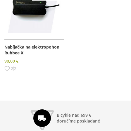
Nabíjačka na elektropohon
Rubbee X
90,00 €
Pridať do zoznamu prianí
Pridať do porovnania
Bicykle nad 699 €
doručíme poskladané