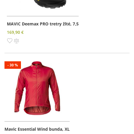
MAVIC Deemax PRO tretry žlté, 7,5
169,90 €
Pridať do zoznamu prianí
Pridať do porovnania
- 30 %
Mavic Essential Wind bunda, XL