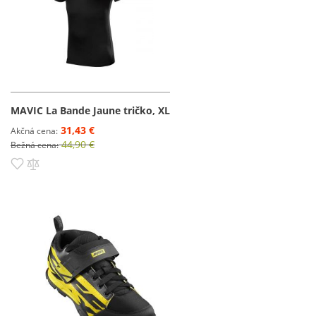
MAVIC La Bande Jaune tričko, XL
31,43 €
Akčná cena
44,90 €
Bežná cena
Pridať do zoznamu prianí
Pridať do porovnania