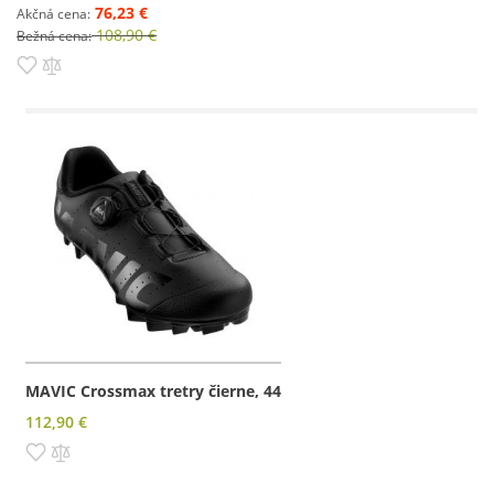
76,23 €
Akčná cena
108,90 €
Bežná cena
Pridať do zoznamu prianí
Pridať do porovnania
MAVIC Crossmax tretry čierne, 44
112,90 €
Pridať do zoznamu prianí
Pridať do porovnania