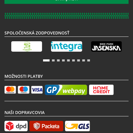
odberu
noviniek:
SPOLOČENSKÁ ZODPOVEDNOSŤ
MOŽNOSTI PLATBY
NAŠI DOPRAVCOVIA