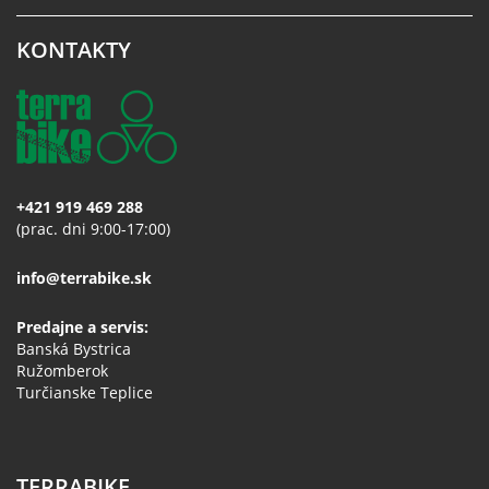
KONTAKTY
+421 919 469 288
(prac. dni 9:00-17:00)
info@terrabike.sk
Predajne a servis:
Banská Bystrica
Ružomberok
Turčianske Teplice
TERRABIKE