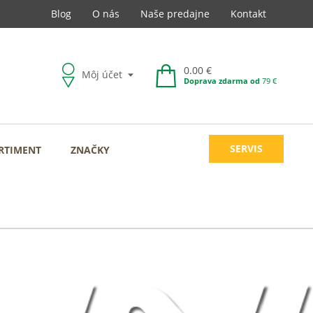
Blog
O nás
Naše predajne
Kontakt
0.00 €
Môj účet
Doprava zdarma od
79 €
SERVIS
RTIMENT
ZNAČKY