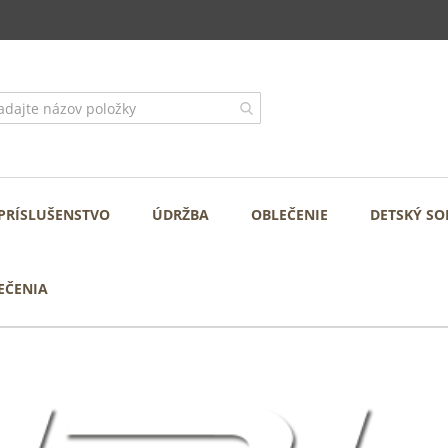
PRÍSLUŠENSTVO
ÚDRŽBA
OBLEČENIE
DETSKÝ SO
EČENIA