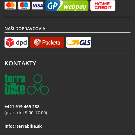
NAŠI DOPRAVCOVIA
KONTAKTY
+421 919 469 288
(prac. dni 9:00-17:00)
info@terrabike.sk