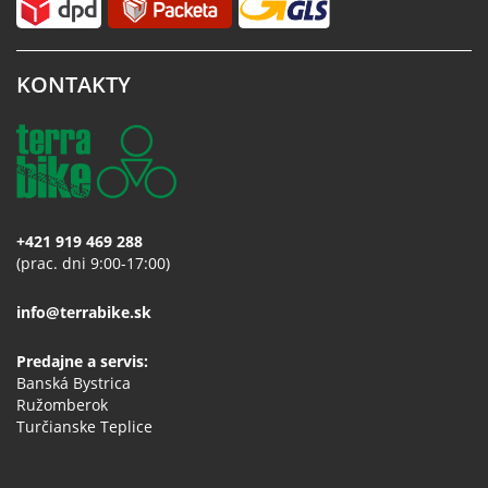
KONTAKTY
+421 919 469 288
(prac. dni 9:00-17:00)
info@terrabike.sk
Predajne a servis:
Banská Bystrica
Ružomberok
Turčianske Teplice