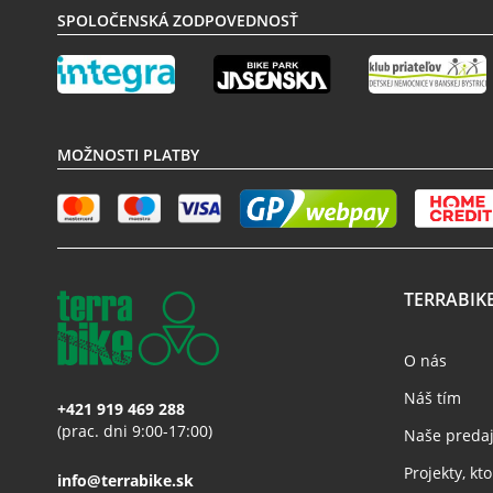
SPOLOČENSKÁ ZODPOVEDNOSŤ
MOŽNOSTI PLATBY
TERRABIK
O nás
Náš tím
+421 919 469 288
(prac. dni 9:00-17:00)
Naše preda
Projekty, k
info@terrabike.sk