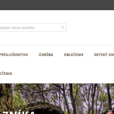
PRÍSLUŠENSTVO
ÚDRŽBA
OBLEČENIE
DETSKÝ SO
EČENIA