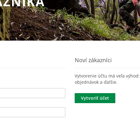
AZNÍKA
Noví zákazníci
Vytvorenie účtu má veľa výhod: 
objednávok a ďalšie.
Vytvoriť účet