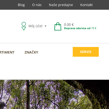
Blog
O nás
Naše predajne
Kontakt
0.00 €
Môj účet
Doprava zdarma od
79 €
SERVIS
RTIMENT
ZNAČKY