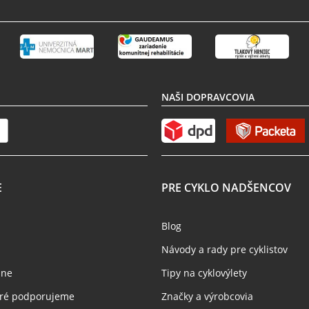
NAŠI DOPRAVCOVIA
E
PRE CYKLO NADŠENCOV
Blog
Návody a rady pre cyklistov
jne
Tipy na cyklovýlety
toré podporujeme
Značky a výrobcovia