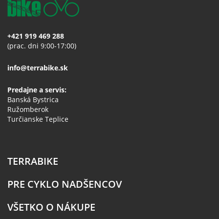
+421 919 469 288
(prac. dni 9:00-17:00)
info@terrabike.sk
Predajne a servis:
Banská Bystrica
Ružomberok
Turčianske Teplice
TERRABIKE
PRE CYKLO NADŠENCOV
VŠETKO O NÁKUPE