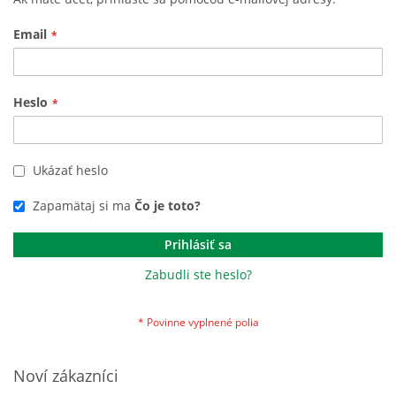
Email
Heslo
Ukázať heslo
Zapamätaj si ma
Čo je toto?
Prihlásiť sa
Zabudli ste heslo?
Noví zákazníci