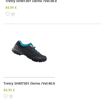
Tretry SHMT301 čierne /Vel:38.0
84,95 €
Pridať do zoznamu prianí
Pridať do porovnania
Tretry SHMT301 čierne /Vel:40.0
84,95 €
Pridať do zoznamu prianí
Pridať do porovnania