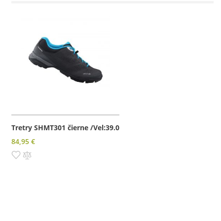
Tretry SHMT301 čierne /Vel:39.0
84,95 €
Pridať do zoznamu prianí
Pridať do porovnania