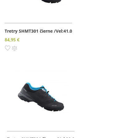
Tretry SHMT301 čierne /Vel:41.0
84,95 €
Pridať do zoznamu prianí
Pridať do porovnania