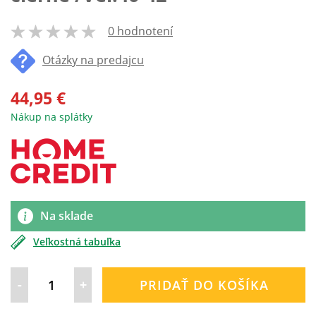
0 hodnotení
100
% of
Otázky na predajcu
44,95 €
Nákup na splátky
Na sklade
Veľkostná tabuľka
-
+
PRIDAŤ DO KOŠÍKA