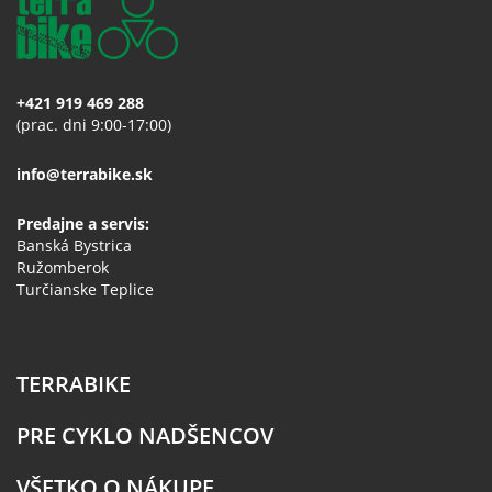
+421 919 469 288
(prac. dni 9:00-17:00)
info@terrabike.sk
Predajne a servis:
Banská Bystrica
Ružomberok
Turčianske Teplice
TERRABIKE
PRE CYKLO NADŠENCOV
VŠETKO O NÁKUPE