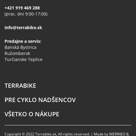
+421 919 469 288
(prac. dni 9:00-17:00)
info@terrabike.sk
Predajne a servis:
Banská Bystrica
Ružomberok
Turčianske Teplice
TERRABIKE
PRE CYKLO NADŠENCOV
VŠETKO O NÁKUPE
Copyright © 2022 Terrabike.sk, All rights reserved. | Made by MERINEO &