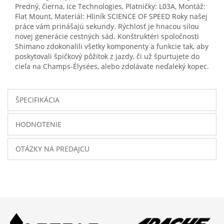
Predný, čierna, Ice Technologies, Platničky: L03A, Montáž:
Flat Mount, Materiál: Hliník SCIENCE OF SPEED Roky našej
práce vám prinášajú sekundy. Rýchlosť je hnacou silou
novej generácie cestných sád. Konštruktéri spoločnosti
Shimano zdokonalili všetky komponenty a funkcie tak, aby
poskytovali špičkový pôžitok z jazdy, či už špurtujete do
cieľa na Champs-Élysées, alebo zdolávate neďaleký kopec.
ŠPECIFIKÁCIA
HODNOTENIE
OTÁZKY NA PREDAJCU