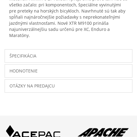
všetko začalo: pri komponentoch, špeciálne vyvinutými
pre preteky na horských bicykloch. Navrhnuté sú tak aby
spĺňali najnáročnejšie požiadavky s neprekonateľnými
jazdnými vlastnosťami. Nové XTR M9100 prináša
najuniverzálnejšiu sadu určenú pre XC, Enduro a
Maratóny.
ŠPECIFIKÁCIA
HODNOTENIE
OTÁZKY NA PREDAJCU