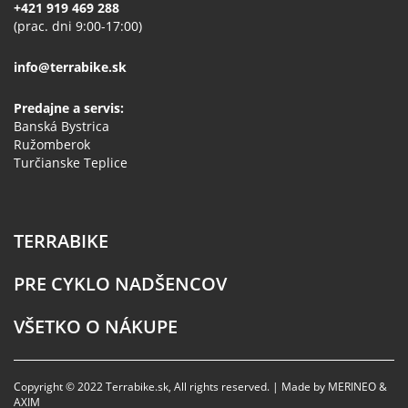
+421 919 469 288
(prac. dni 9:00-17:00)
info@terrabike.sk
Predajne a servis:
Banská Bystrica
Ružomberok
Turčianske Teplice
TERRABIKE
PRE CYKLO NADŠENCOV
VŠETKO O NÁKUPE
Copyright © 2022 Terrabike.sk, All rights reserved. | Made by MERINEO &
AXIM