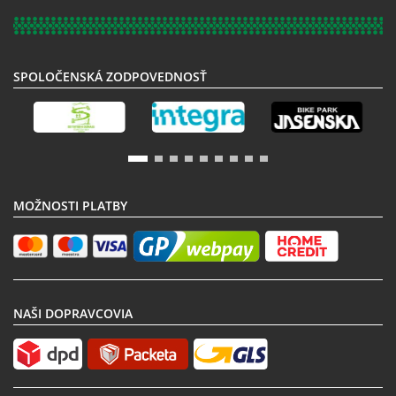
noviniek:
SPOLOČENSKÁ ZODPOVEDNOSŤ
MOŽNOSTI PLATBY
NAŠI DOPRAVCOVIA