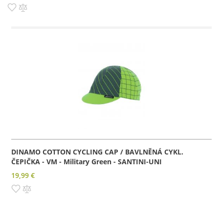
Pridať do zoznamu prianí
Pridať do porovnania
DINAMO COTTON CYCLING CAP / BAVLNĚNÁ CYKL.
ČEPIČKA - VM - Military Green - SANTINI-UNI
19,99 €
Pridať do zoznamu prianí
Pridať do porovnania