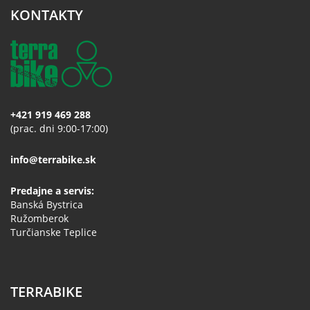
KONTAKTY
+421 919 469 288
(prac. dni 9:00-17:00)
info@terrabike.sk
Predajne a servis:
Banská Bystrica
Ružomberok
Turčianske Teplice
TERRABIKE