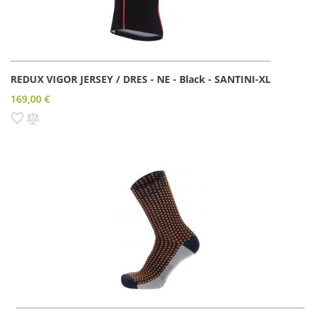
REDUX VIGOR JERSEY / DRES - NE - Black - SANTINI-XL
169,00 €
Pridať do zoznamu prianí
Pridať do porovnania