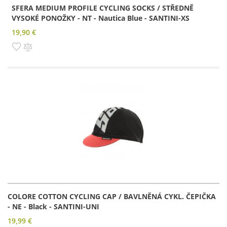
SFERA MEDIUM PROFILE CYCLING SOCKS / STŘEDNĚ
VYSOKÉ PONOŽKY - NT - Nautica Blue - SANTINI-XS
19,90 €
Pridať do zoznamu prianí
Pridať do porovnania
COLORE COTTON CYCLING CAP / BAVLNĚNÁ CYKL. ČEPIČKA
- NE - Black - SANTINI-UNI
19,99 €