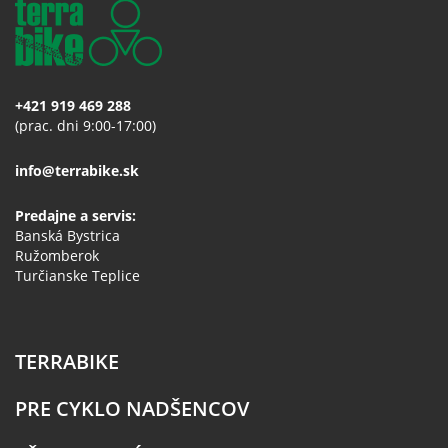
+421 919 469 288
(prac. dni 9:00-17:00)
info@terrabike.sk
Predajne a servis:
Banská Bystrica
Ružomberok
Turčianske Teplice
TERRABIKE
PRE CYKLO NADŠENCOV