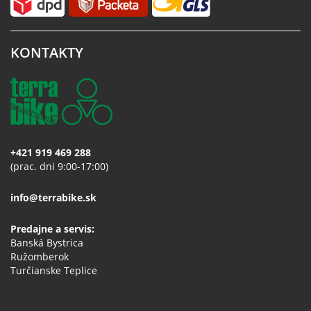
KONTAKTY
+421 919 469 288
(prac. dni 9:00-17:00)
info@terrabike.sk
Predajne a servis:
Banská Bystrica
Ružomberok
Turčianske Teplice