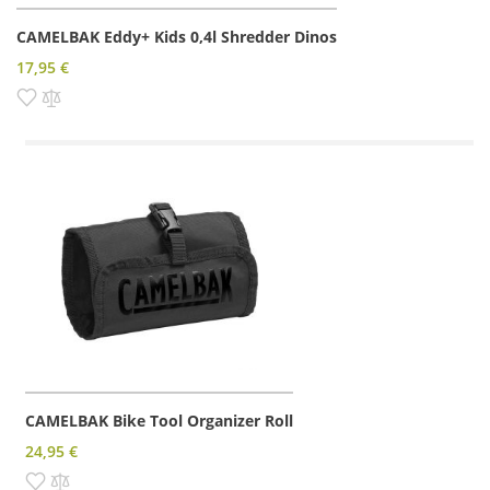
CAMELBAK Eddy+ Kids 0,4l Shredder Dinos
17,95 €
Pridať do zoznamu prianí
Pridať do porovnania
CAMELBAK Bike Tool Organizer Roll
24,95 €
Pridať do zoznamu prianí
Pridať do porovnania