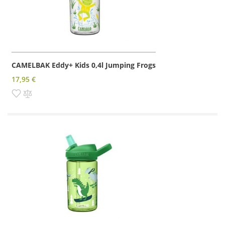
CAMELBAK Eddy+ Kids 0,4l Jumping Frogs
17,95 €
Pridať do zoznamu prianí
Pridať do porovnania