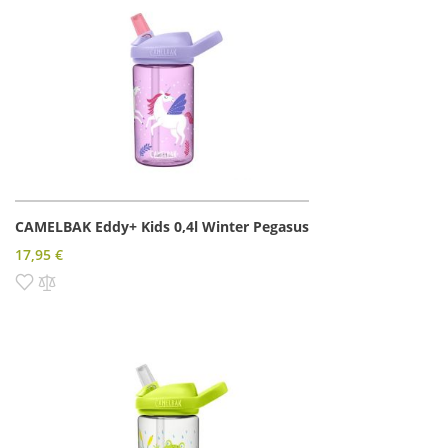
CAMELBAK Eddy+ Kids 0,4l Winter Pegasus
17,95 €
Pridať do zoznamu prianí
Pridať do porovnania