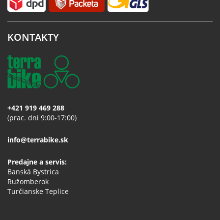
KONTAKTY
+421 919 469 288
(prac. dni 9:00-17:00)
info@terrabike.sk
Predajne a servis:
Banská Bystrica
Ružomberok
Turčianske Teplice