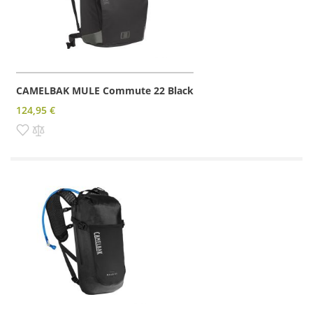
CAMELBAK MULE Commute 22 Black
124,95 €
Pridať do zoznamu prianí
Pridať do porovnania