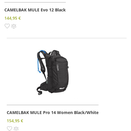
CAMELBAK MULE Evo 12 Black
144,95 €
Pridať do zoznamu prianí
Pridať do porovnania
CAMELBAK MULE Pro 14 Women Black/White
154,95 €
Pridať do zoznamu prianí
Pridať do porovnania