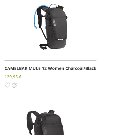
CAMELBAK MULE 12 Women Charcoal/Black
129,95 €
Pridať do zoznamu prianí
Pridať do porovnania