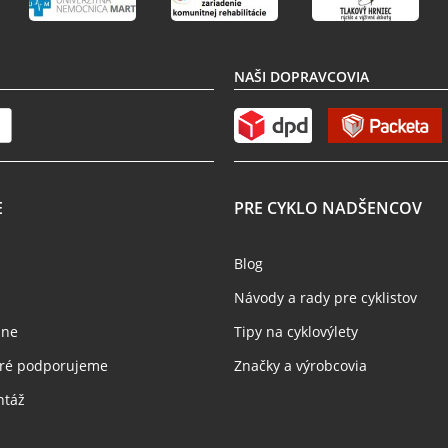
NAŠI DOPRAVCOVIA
E
PRE CYKLO NADŠENCOV
Blog
Návody a rady pre cyklistov
jne
Tipy na cyklovýlety
toré podporujeme
Značky a výrobcovia
ntáž