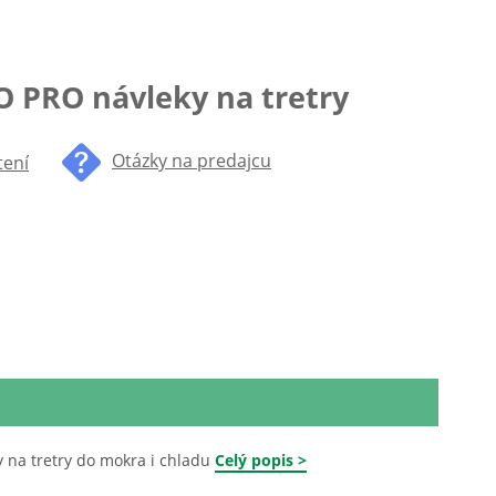
IO PRO návleky na tretry
Otázky na predajcu
tení
y na tretry do mokra i chladu
Celý popis >