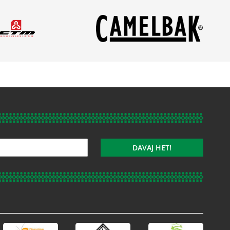
DAVAJ HET!