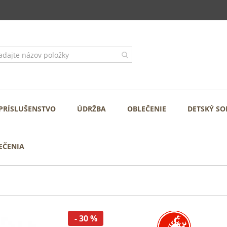
PRÍSLUŠENSTVO
ÚDRŽBA
OBLEČENIE
DETSKÝ SO
EČENIA
- 30 %