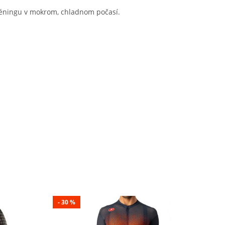
réningu v mokrom, chladnom počasí.
- 30 %