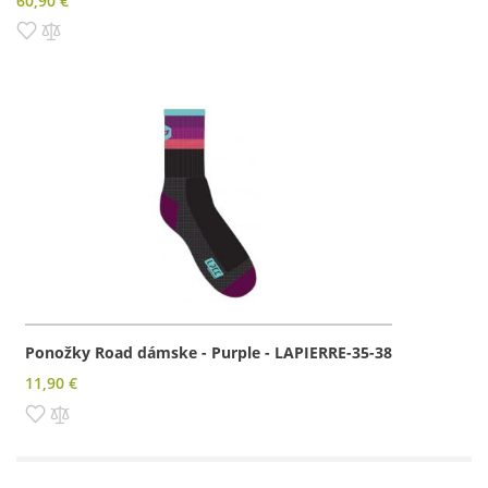
60,90 €
Pridať do zoznamu prianí
Pridať do porovnania
Ponožky Road dámske - Purple - LAPIERRE-35-38
11,90 €
Pridať do zoznamu prianí
Pridať do porovnania