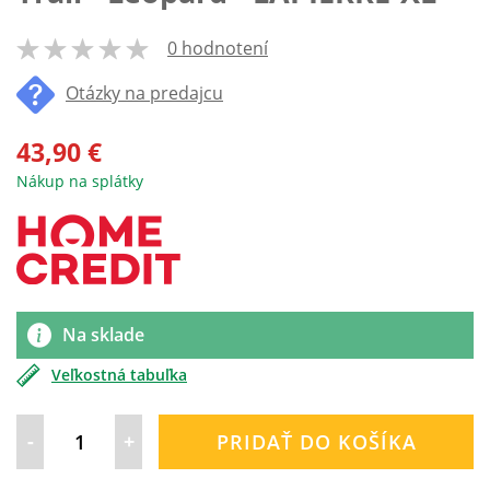
0 hodnotení
100
% of
Otázky na predajcu
43,90 €
Nákup na splátky
Na sklade
Veľkostná tabuľka
-
+
PRIDAŤ DO KOŠÍKA