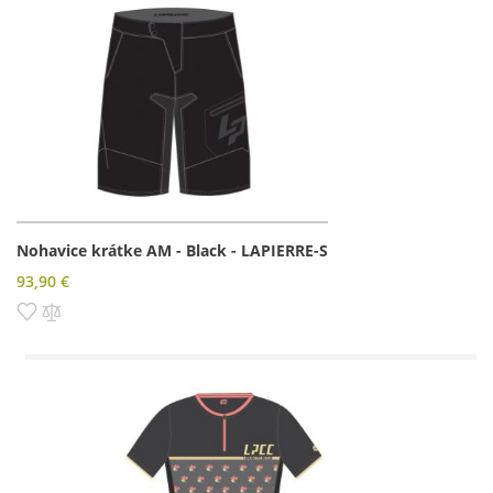
Nohavice krátke AM - Black - LAPIERRE-S
93,90 €
Pridať do zoznamu prianí
Pridať do porovnania