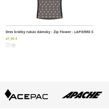
Dres krátky rukáv dámsky - Zip Flower - LAPIERRE-S
47,90 €
Pridať do zoznamu prianí
Pridať do porovnania