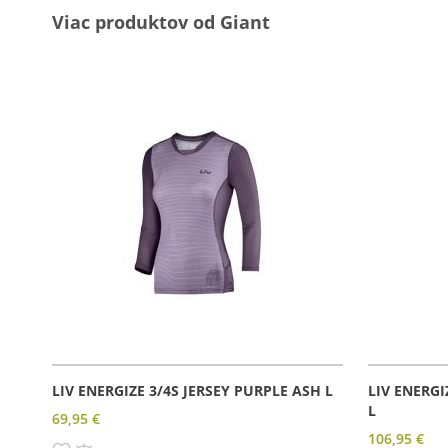
Viac produktov od Giant
LIV ENERGIZE 3/4S JERSEY PURPLE ASH L
LIV ENERGI
L
69,95 €
106,95 €