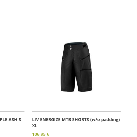
RPLE ASH S
LIV ENERGIZE MTB SHORTS (w/o padding)
XL
106,95 €