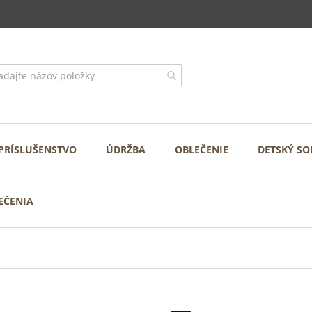
PRÍSLUŠENSTVO
ÚDRŽBA
OBLEČENIE
DETSKÝ SO
EČENIA