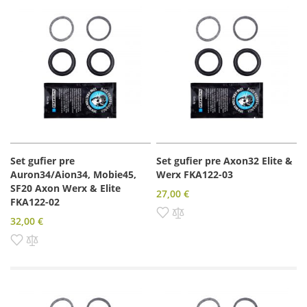
Set gufier pre
Set gufier pre Axon32 Elite &
Auron34/Aion34, Mobie45,
Werx FKA122-03
SF20 Axon Werx & Elite
27,00 €
FKA122-02
Pridať do zoznamu prianí
Pridať do porovnania
32,00 €
Pridať do zoznamu prianí
Pridať do porovnania