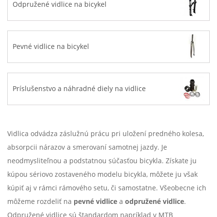
Odpružené vidlice na bicykel
Pevné vidlice na bicykel
Príslušenstvo a náhradné diely na vidlice
Vidlica odvádza záslužnú prácu pri uložení predného kolesa,
absorpcii nárazov a smerovaní samotnej jazdy. Je
neodmysliteľnou a podstatnou súčasťou bicykla. Získate ju
kúpou sériovo zostaveného modelu bicykla, môžete ju však
kúpiť aj v rámci rámového setu, či samostatne. Všeobecne ich
môžeme rozdeliť na
pevné vidlice
a
odpružené vidlice
.
Odpružené vidlice sú štandardom napríklad v MTB