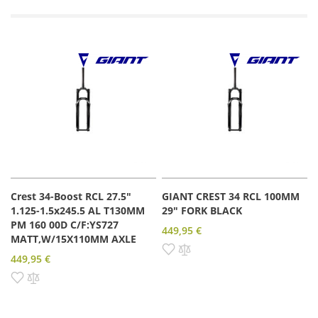
Crest 34-Boost RCL 27.5"
GIANT CREST 34 RCL 100MM
1.125-1.5x245.5 AL T130MM
29" FORK BLACK
PM 160 00D C/F:YS727
449,95 €
MATT,W/15X110MM AXLE
Pridať do zoznamu prianí
Pridať do porovnania
449,95 €
Pridať do zoznamu prianí
Pridať do porovnania