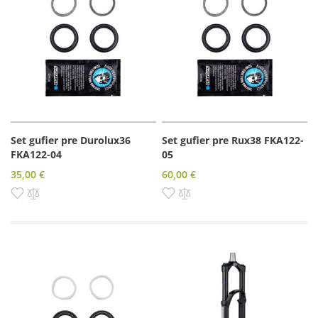
Set gufier pre Durolux36
Set gufier pre Rux38 FKA122-
FKA122-04
05
35,00 €
60,00 €
Pridať do zoznamu prianí
Pridať do porovnania
Pridať do zoznamu prianí
Pridať do porovnania