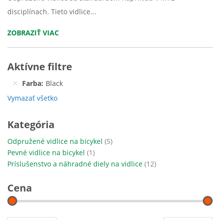
disciplínach. Tieto vidlice...
ZOBRAZIŤ VIAC
Aktívne filtre
Farba
Black
Vymazať všetko
Kategória
položky
Odpružené vidlice na bicykel
5
položka
Pevné vidlice na bicykel
1
položky
Príslušenstvo a náhradné diely na vidlice
12
Cena