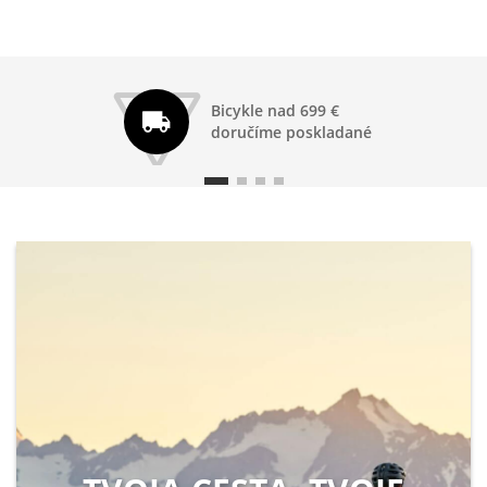
Bicykle nad 699 €
doručíme poskladané