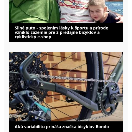
Silné puto - spojením lásky k športu a prírode
vzniklo zázemie pre 3 predajne bicyklov a
cyklistický e-shop
Akú variabilitu prináša značka bicyklov Rondo