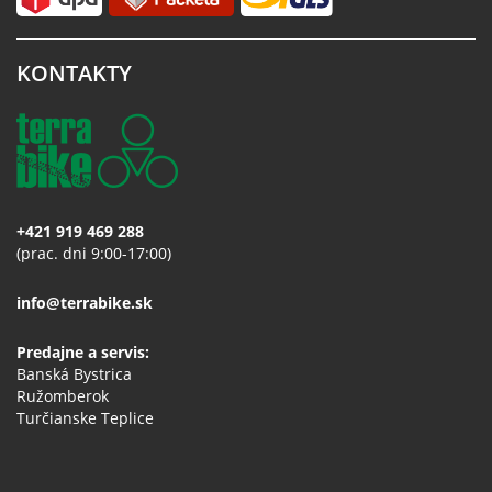
KONTAKTY
+421 919 469 288
(prac. dni 9:00-17:00)
info@terrabike.sk
Predajne a servis:
Banská Bystrica
Ružomberok
Turčianske Teplice