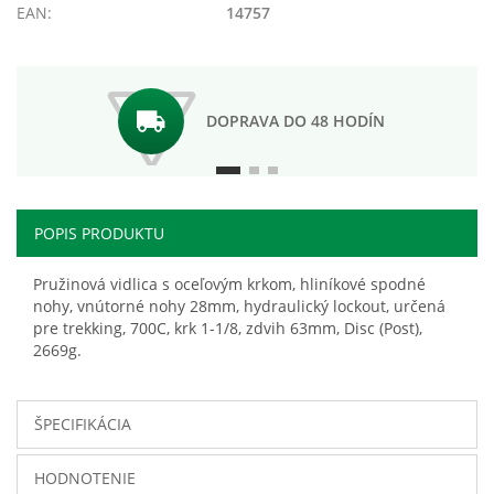
EAN:
14757
DOPRAVA DO 48 HODÍN
POPIS PRODUKTU
Pružinová vidlica s oceľovým krkom, hliníkové spodné
nohy, vnútorné nohy 28mm, hydraulický lockout, určená
pre trekking, 700C, krk 1-1/8, zdvih 63mm, Disc (Post),
2669g.
ŠPECIFIKÁCIA
HODNOTENIE