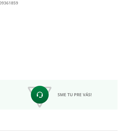
09361859
SME TU PRE VÁS!