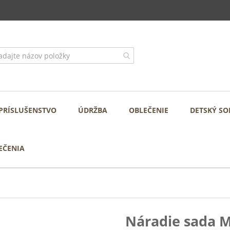
PRÍSLUŠENSTVO
ÚDRŽBA
OBLEČENIE
DETSKÝ SO
EČENIA
Náradie sada M