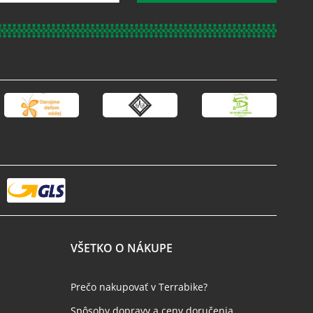
VŠETKO O NÁKUPE
Prečo nakupovať v Terrabike?
Spôsoby dopravy a ceny doručenia