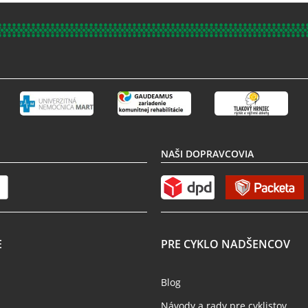
NAŠI DOPRAVCOVIA
E
PRE CYKLO NADŠENCOV
Blog
Návody a rady pre cyklistov