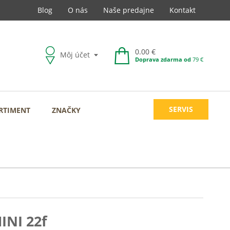
Blog
O nás
Naše predajne
Kontakt
0.00 €
Môj účet
Doprava zdarma od
79 €
SERVIS
RTIMENT
ZNAČKY
INI 22f