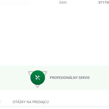
EAN:
87170
PROFESIONÁLNY SERVIS
E
OTÁZKY NA PREDAJCU