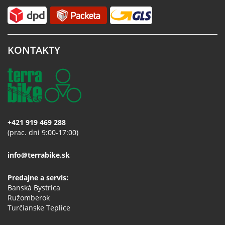
KONTAKTY
+421 919 469 288
(prac. dni 9:00-17:00)
info@terrabike.sk
Predajne a servis:
Banská Bystrica
Ružomberok
Turčianske Teplice