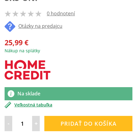
0 hodnotení
100
% of
Otázky na predajcu
25,99 €
Nákup na splátky
Na sklade
Veľkostná tabuľka
-
+
PRIDAŤ DO KOŠÍKA