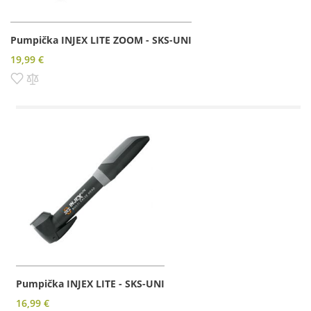
Pumpička INJEX LITE ZOOM - SKS-UNI
19,99 €
Pridať do zoznamu prianí
Pridať do porovnania
Pumpička INJEX LITE - SKS-UNI
16,99 €