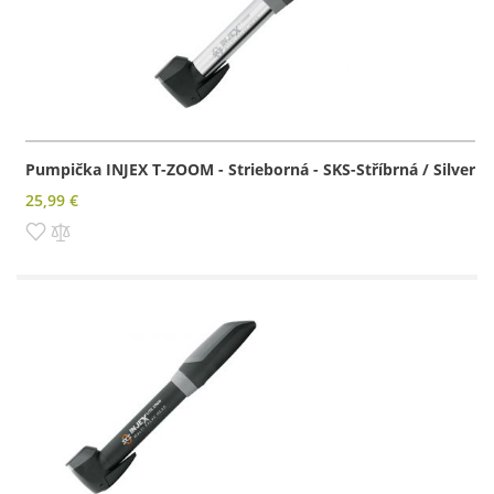
Pumpička INJEX T-ZOOM - Strieborná - SKS-Stříbrná / Silver
25,99 €
Pridať do zoznamu prianí
Pridať do porovnania