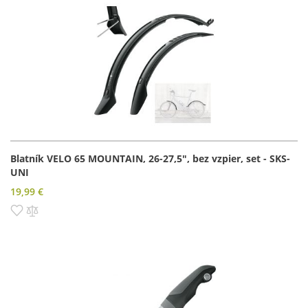
Blatník VELO 65 MOUNTAIN, 26-27,5", bez vzpier, set - SKS-
UNI
19,99 €
Pridať do zoznamu prianí
Pridať do porovnania