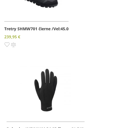
Tretry SHMW701 čierne /Vel:45.0
239,95 €
Pridať do zoznamu prianí
Pridať do porovnania