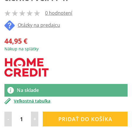
0 hodnotení
100
% of
Otázky na predajcu
44,95 €
Nákup na splátky
Na sklade
Veľkostná tabuľka
-
+
PRIDAŤ DO KOŠÍKA