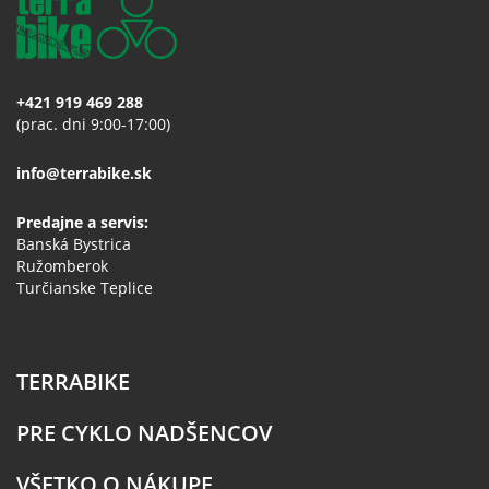
+421 919 469 288
(prac. dni 9:00-17:00)
info@terrabike.sk
Predajne a servis:
Banská Bystrica
Ružomberok
Turčianske Teplice
TERRABIKE
PRE CYKLO NADŠENCOV
VŠETKO O NÁKUPE