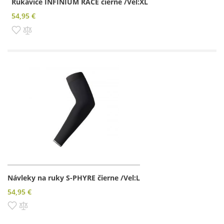
Rukavice INFINIUM RACE čierne /Vel:XL
54,95 €
Pridať do zoznamu prianí
Pridať do porovnania
Návleky na ruky S-PHYRE čierne /Vel:L
54,95 €
Pridať do zoznamu prianí
Pridať do porovnania