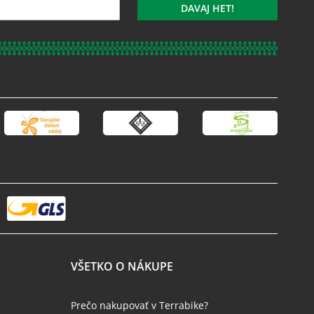
DAVAJ HET!
VŠETKO O NÁKUPE
Prečo nakupovať v Terrabike?