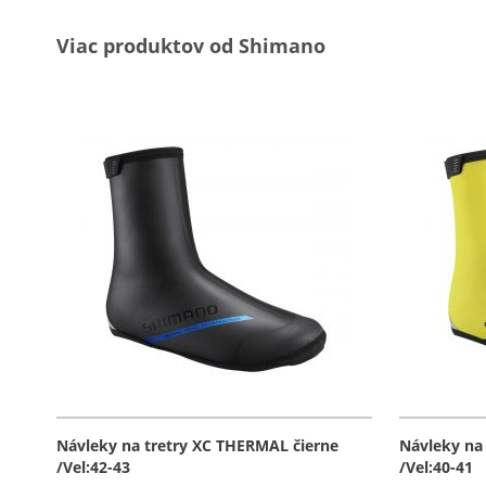
Viac produktov od Shimano
Návleky na tretry XC THERMAL čierne
Návleky na
/Vel:42-43
/Vel:40-41