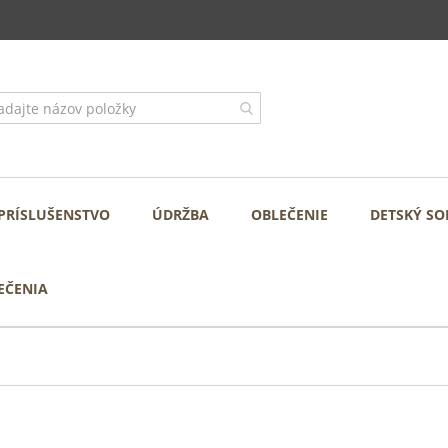
PRÍSLUŠENSTVO
ÚDRŽBA
OBLEČENIE
DETSKÝ SO
EČENIA