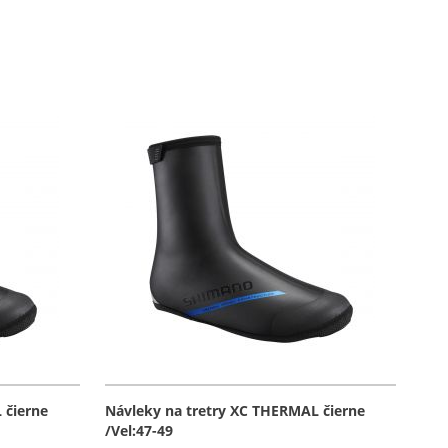
 čierne
Návleky na tretry XC THERMAL čierne
/Vel:47-49