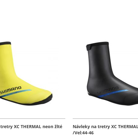
 tretry XC THERMAL neon žlté
Návleky na tretry XC THERMAL
/Vel:44-46