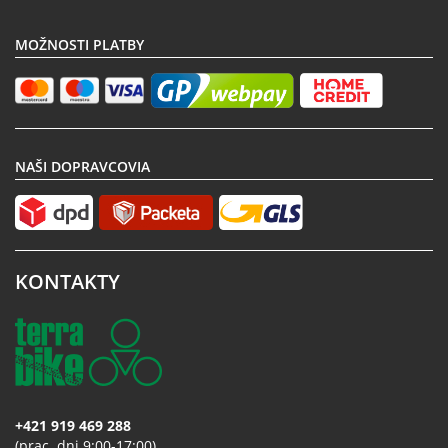
MOŽNOSTI PLATBY
NAŠI DOPRAVCOVIA
KONTAKTY
+421 919 469 288
(prac. dni 9:00-17:00)