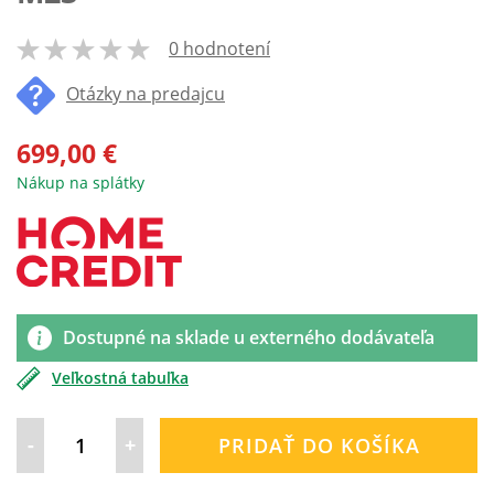
0 hodnotení
100
% of
Otázky na predajcu
699,00 €
Nákup na splátky
Dostupné na sklade u externého dodávateľa
Veľkostná tabuľka
-
+
PRIDAŤ DO KOŠÍKA