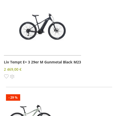
Liv Tempt E+ 3 29er M Gunmetal Black M23
2 469,00 €
Pridať do zoznamu prianí
Pridať do porovnania
- 29 %