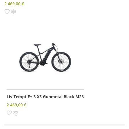
2 469,00 €
Pridať do zoznamu prianí
Pridať do porovnania
Liv Tempt E+ 3 XS Gunmetal Black M23
2 469,00 €
Pridať do zoznamu prianí
Pridať do porovnania