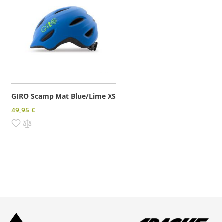
GIRO Scamp Mat Blue/Lime XS
49,95 €
Pridať do zoznamu prianí
Pridať do porovnania