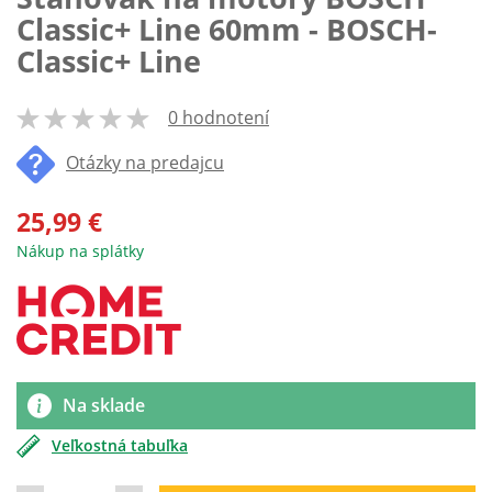
Classic+ Line 60mm - BOSCH-
Classic+ Line
0 hodnotení
100
% of
Otázky na predajcu
25,99 €
Nákup na splátky
Na sklade
Veľkostná tabuľka