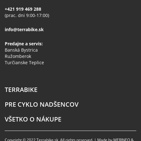
+421 919 469 288
(prac. dni 9:00-17:00)
info@terrabike.sk
Predajne a servis:
Banská Bystrica
Ružomberok
Turčianske Teplice
TERRABIKE
PRE CYKLO NADŠENCOV
VŠETKO O NÁKUPE
Copyright © 2022 Terrabike.sk, All rights reserved. | Made by MERINEO &