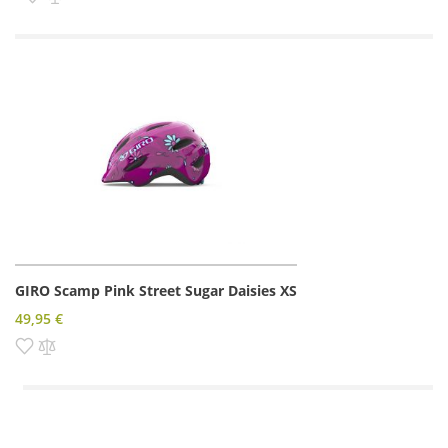
GIRO Scamp Pink Street Sugar Daisies XS
49,95 €
Pridať do zoznamu prianí
Pridať do porovnania