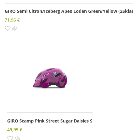
GIRO Semi Citron/Iceberg Apex Loden Green/Yellow (2Skla)
71,96 €
Pridať do zoznamu prianí
Pridať do porovnania
GIRO Scamp Pink Street Sugar Daisies S
49,95 €
Pridať do zoznamu prianí
Pridať do porovnania