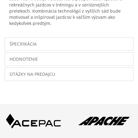
rekreáčnych jazdcov v tréningu a v serióznejších
pretekoch. Kombinácia technológií z vyšších sád bude
motivovať a inšpirovať jazdcov k väčším výzvam ako
kedykoľvek predtým.
ŠPECIFIKÁCIA
HODNOTENIE
OTÁZKY NA PREDAJCU