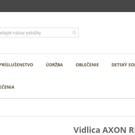
PRÍSLUŠENSTVO
ÚDRŽBA
OBLEČENIE
DETSKÝ SO
EČENIA
Vidlica AXON R