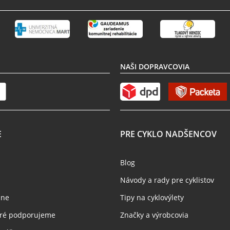
NAŠI DOPRAVCOVIA
E
PRE CYKLO NADŠENCOV
Blog
Návody a rady pre cyklistov
jne
Tipy na cyklovýlety
toré podporujeme
Značky a výrobcovia