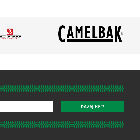
DAVAJ HET!