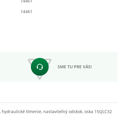
14461
14461
SME TU PRE VÁS!
hydraulické tlmenie, nastaviteľný odskok, oska 15QLC32