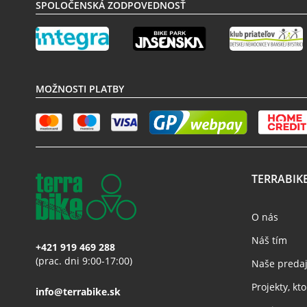
SPOLOČENSKÁ ZODPOVEDNOSŤ
MOŽNOSTI PLATBY
TERRABIK
O nás
Náš tím
+421 919 469 288
(prac. dni 9:00-17:00)
Naše preda
Projekty, k
info@terrabike.sk