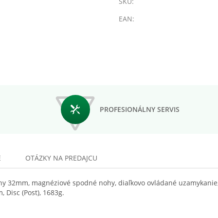
SKU:
EAN:
PROFESIONÁLNY SERVIS
E
OTÁZKY NA PREDAJCU
ohy 32mm, magnéziové spodné nohy, diaľkovo ovládané uzamykanie, 
 Disc (Post), 1683g.