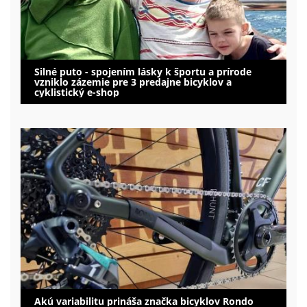
Silné puto - spojením lásky k športu a prírode
vzniklo zázemie pre 3 predajne bicyklov a
cyklistický e-shop
Akú variabilitu prináša značka bicyklov Rondo