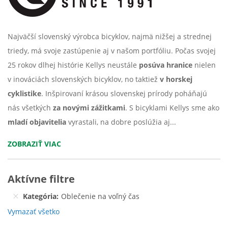
Najväčší slovenský výrobca bicyklov, najmä nižšej a strednej
triedy, má svoje zastúpenie aj v našom portfóliu. Počas svojej
25 rokov dlhej histórie Kellys neustále
posúva hranice
nielen
v inováciách slovenských bicyklov, no taktiež
v horskej
cyklistike
.
Inšpirovaní krásou slovenskej prírody poháňajú
nás všetkých
za novými zážitkami
. S bicyklami Kellys sme ako
mladí objavitelia
vyrastali, na dobre poslúžia aj...
ZOBRAZIŤ VIAC
Aktívne filtre
Kategória
Oblečenie na voľný čas
Vymazať všetko