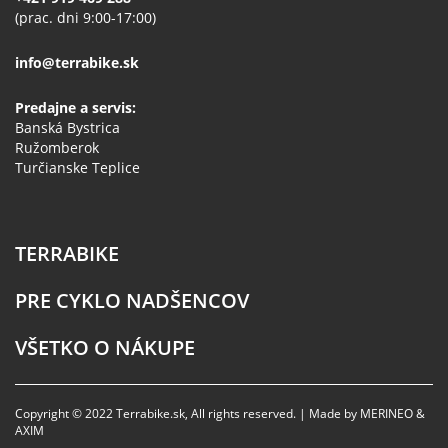
(prac. dni 9:00-17:00)
info@terrabike.sk
Predajne a servis:
Banská Bystrica
Ružomberok
Turčianske Teplice
TERRABIKE
PRE CYKLO NADŠENCOV
VŠETKO O NÁKUPE
Copyright © 2022 Terrabike.sk, All rights reserved. | Made by MERINEO &
AXIM