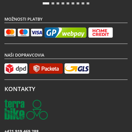
MOŽNOSTI PLATBY
NAŠI DOPRAVCOVIA
KONTAKTY
+421 919 469 288