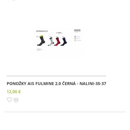
PONOŽKY AIS FULMINE 2.0 ČERNÁ - NALINI-35-37
12,00 €
Pridať do zoznamu prianí
Pridať do porovnania