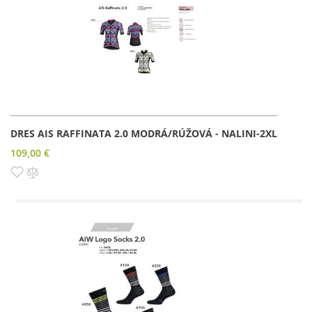
DRES AIS RAFFINATA 2.0 MODRÁ/RÚŽOVÁ - NALINI-2XL
109,00 €
Pridať do zoznamu prianí
Pridať do porovnania