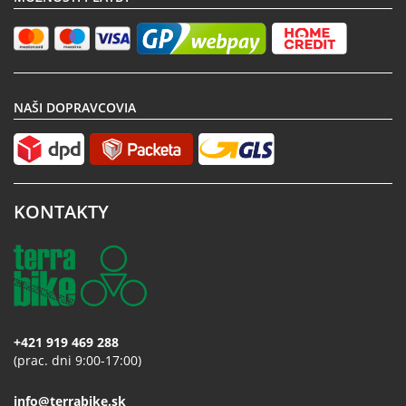
NAŠI DOPRAVCOVIA
KONTAKTY
+421 919 469 288
(prac. dni 9:00-17:00)
info@terrabike.sk