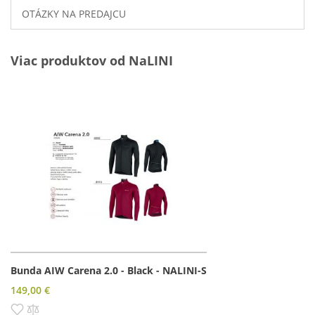
OTÁZKY NA PREDAJCU
Viac produktov od NaLINI
Bunda AIW Carena 2.0 - Black - NALINI-S
149,00 €
Pridať do zoznamu prianí
Pridať do porovnania