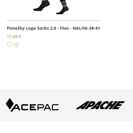
Ponožky Logo Socks 2.0 - Fluo - NALINI-38-41
17,69 €
Pridať do zoznamu prianí
Pridať do porovnania