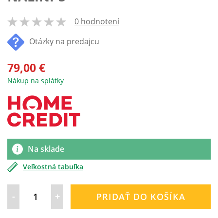
0 hodnotení
100
% of
Otázky na predajcu
79,00 €
Nákup na splátky
Na sklade
Veľkostná tabuľka
-
+
PRIDAŤ DO KOŠÍKA